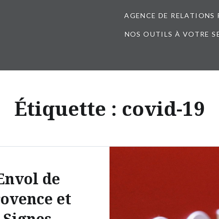
AGENCE DE RELATIONS 
NOS OUTILS À VOTRE S
Étiquette :
covid-19
Envol de
ovence et
Signes