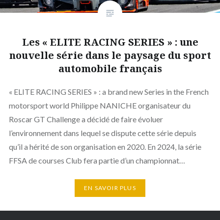
Les « ELITE RACING SERIES » : une
nouvelle série dans le paysage du sport
automobile français
« ELITE RACING SERIES » : a brand new Series in the French
motorsport world Philippe NANICHE organisateur du
Roscar GT Challenge a décidé de faire évoluer
l’environnement dans lequel se dispute cette série depuis
qu’il a hérité de son organisation en 2020. En 2024, la série
FFSA de courses Club fera partie d’un championnat…
EN SAVOIR PLUS