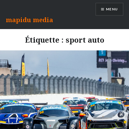
Aller
MENU
au
contenu
mapidu media
Étiquette :
sport auto