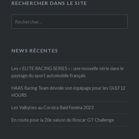
RECHERCHER DANS LE SITE
Rechercher :
NEWS RÉCENTES
Les « ELITE RACING SERIES » : une nouvelle série dans le
paysage du sport automobile français
HAAS Racing Team dévoile son équipage pour les GULF12
HOURS
Les Valkyries au Corsica Raid Femina 2023
En route pour la 20e saison du Roscar GT Challenge