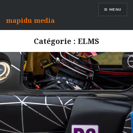
Aller
MENU
au
contenu
mapidu media
Catégorie :
ELMS