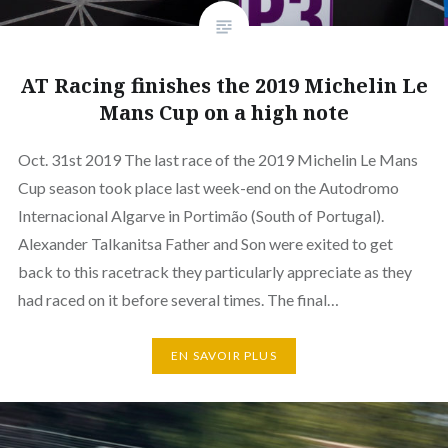
AT Racing finishes the 2019 Michelin Le
Mans Cup on a high note
Oct. 31st 2019 The last race of the 2019 Michelin Le Mans
Cup season took place last week-end on the Autodromo
Internacional Algarve in Portimão (South of Portugal).
Alexander Talkanitsa Father and Son were exited to get
back to this racetrack they particularly appreciate as they
had raced on it before several times. The final…
EN SAVOIR PLUS