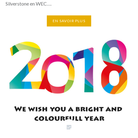
Silverstone en WEC….
EN SAVOIR PLUS