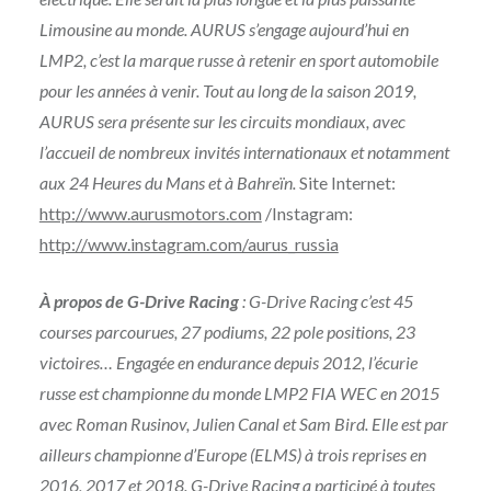
Limousine au monde. AURUS s’engage aujourd’hui en
LMP2, c’est la marque russe à retenir en sport automobile
pour les années à venir. Tout au long de la saison 2019,
AURUS sera présente sur les circuits mondiaux, avec
l’accueil de nombreux invités internationaux et notamment
aux 24 Heures du Mans et à Bahreïn.
Site Internet:
http://www.aurusmotors.com
/Instagram:
http://www.instagram.com/aurus_russia
À propos de G-Drive Racing
: G-Drive Racing c’est 45
courses parcourues, 27 podiums, 22 pole positions, 23
victoires… Engagée en endurance depuis 2012, l’écurie
russe est championne du monde LMP2 FIA WEC en 2015
avec Roman Rusinov, Julien Canal et Sam Bird. Elle est par
ailleurs championne d’Europe (ELMS) à trois reprises en
2016, 2017 et 2018. G-Drive Racing a participé à toutes