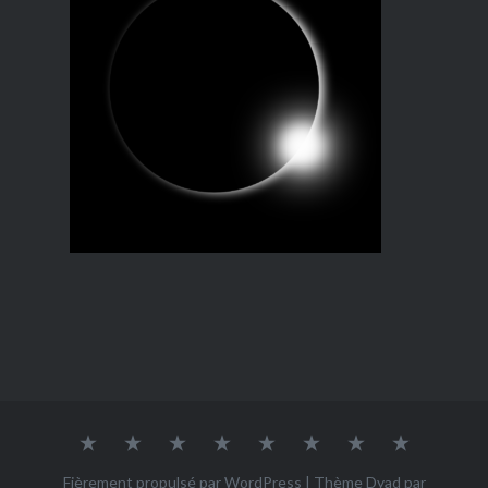
AGENCE
QUI
NOS
NOS
NOS
CONTACT
PARMI
GALERI
DE
SOMMES-
RÉFÉRENCES
OUTILS
ACTIONS
LES
RELATIONS
NOUS
À
À
NEWS
Fièrement propulsé par WordPress
|
Thème Dyad par