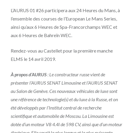
L’AURUS 01 #26 participera aux 24 Heures du Mans, à
l’ensemble des courses de l’European Le Mans Series,
ainsi qu’aux 6 Heures de Spa-Francorchamps WEC et
aux 6 Heures de Bahreïn WEC.
Rendez-vous au Castellet pour la première manche
ELMS le 14 avril 2019.
À propos d’AURUS
: Le constructeur russe vient de
présenter l’AURUS SENAT Limousine et l’AURUS SENAT
au Salon de Genève. Ces nouveaux véhicules de luxe sont
une référence de technologie(s) et du luxe à la Russe, et on
été développés par l’Institut central de recherche
scientifique et automobile de Moscou. La Limousine est
dotée d’un moteur V8 4.4l de 598 CV, ainsi que d’un moteur
électrique. Elle serait la plus longue et la plus puissante