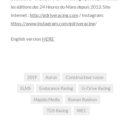
les éditions des 24 Heures du Mans depuis 2013.
Site
Internet :
http://gdriveracing.com
/ Instagram:
https://www.instagram.com/gdriveracing
/
English version
HERE
2019
Aurus
Constructeur russe
ELMS
Endurance Racing
G-Drive Racing
Mapidu Media
Roman Rusinov
TDS Racing
WEC