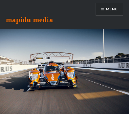
Aller
MENU
au
contenu
mapidu media