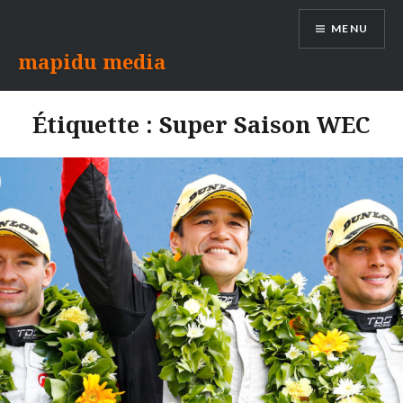
Aller
MENU
au
contenu
mapidu media
Étiquette :
Super Saison WEC