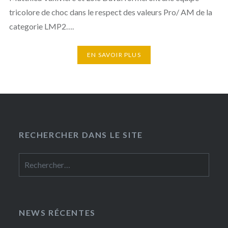
tricolore de choc dans le respect des valeurs Pro/ AM de la
categorie LMP2….
EN SAVOIR PLUS
RECHERCHER DANS LE SITE
Rechercher :
NEWS RÉCENTES