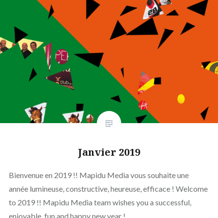
Janvier 2019
Bienvenue en 2019 !! Mapidu Media vous souhaite une
année lumineuse, constructive, heureuse, efficace ! Welcome
to 2019 !! Mapidu Media team wishes you a successful,
enjoyable, fun and happy new year !