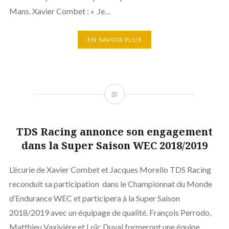
Mans. Xavier Combet : « Je…
EN SAVOIR PLUS
TDS Racing annonce son engagement
dans la Super Saison WEC 2018/2019
L’écurie de Xavier Combet et Jacques Morello TDS Racing
reconduit sa participation dans le Championnat du Monde
d’Endurance WEC et participera à la Super Saison
2018/2019 avec un équipage de qualité. François Perrodo,
Matthieu Vaxivière et Loïc Duval formeront une équipe