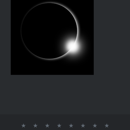
AGENCE
QUI
NOS
NOS
NOS
CONTACT
PARMI
GALERI