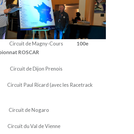
: Circuit de Magny-Cours
100e
mpionnat ROSCAR
Circuit de Dijon Prenois
uit Paul Ricard (avec les Racetrack
Circuit de Nogaro
Circuit du Val de Vienne