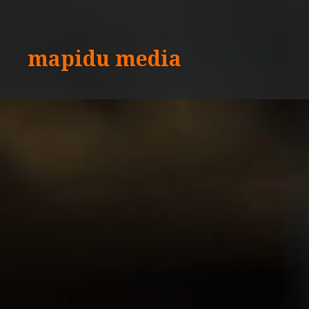
Aller
au
contenu
mapidu media