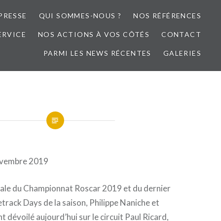
PRESSE
QUI SOMMES-NOUS ?
NOS RÉFÉRENCES
ERVICE
NOS ACTIONS À VOS CÔTÉS
CONTACT
PARMI LES NEWS RÉCENTES
GALERIES
novembre 2019
 finale du Championnat Roscar 2019 et du dernier
rack Days de la saison, Philippe Naniche et
t dévoilé aujourd’hui sur le circuit Paul Ricard,