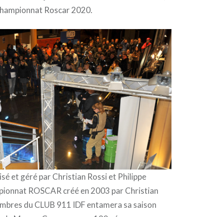
 Championnat Roscar 2020.
é et géré par Christian Rossi et Philippe
pionnat ROSCAR créé en 2003 par Christian
embres du CLUB 911 IDF entamera sa saison