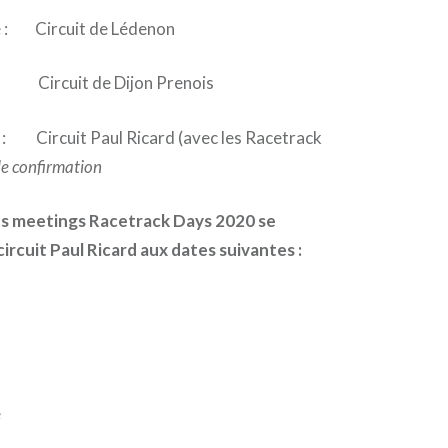
 : Circuit de Lédenon
 Circuit de Dijon Prenois
 Circuit Paul Ricard (avec les Racetrack
de confirmation
es meetings Racetrack Days 2020 se
circuit Paul Ricard aux dates suivantes :
e