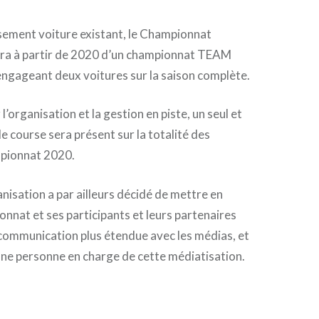
sement voiture existant, le Championnat
a à partir de 2020 d’un championnat TEAM
engageant deux voitures sur la saison complète.
 l’organisation et la gestion en piste, un seul et
 course sera présent sur la totalité des
pionnat 2020.
anisation a par ailleurs décidé de mettre en
nnat et ses participants et leurs partenaires
e communication plus étendue avec les médias, et
une personne en charge de cette médiatisation.