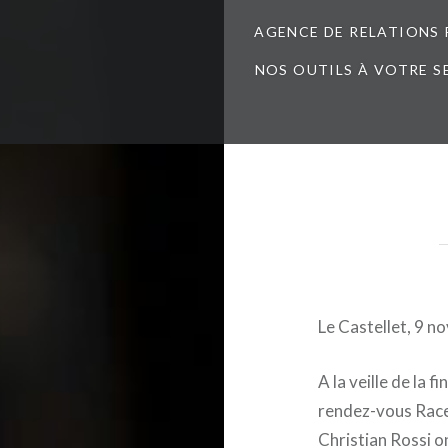
AGENCE DE RELATIONS 
NOS OUTILS À VOTRE S
Le Castellet, 9 
A la veille de la
rendez-vous Racet
Christian Rossi on