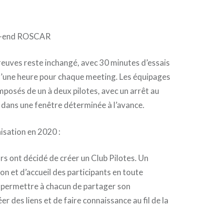
k-end ROSCAR
euves reste inchangé, avec 30 minutes d’essais
d’une heure pour chaque meeting. Les équipages
posés de un à deux pilotes, avec un arrêt au
 dans une fenêtre déterminée à l’avance.
sation en 2020 :
rs ont décidé de créer un Club Pilotes. Un
on et d’accueil des participants en toute
r permettre à chacun de partager son
er des liens et de faire connaissance au fil de la