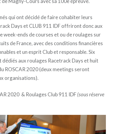
uit de Magny-Cours avec sa 100e épreuve.
és qui ont décidé de faire cohabiter leurs
track Days et CLUB 911 IDF offriront donc aux
ze week-ends de courses et ou de roulages sur
cuits de France, avec des conditions financières
nnables et un esprit Club et responsable. Six
 dédiés aux roulages Racetrack Days et huit
 du ROSCAR 2020 (deux meetings seront
 organisations).
AR 2020 & Roulages Club 911 IDF
(sous réserve