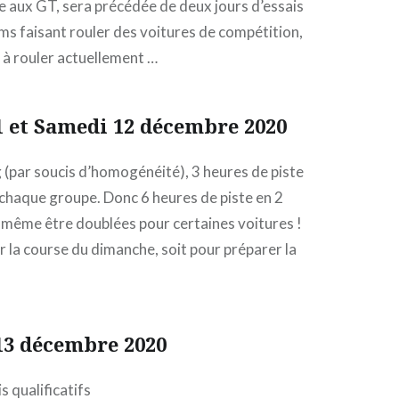
e aux GT, sera précédée de deux jours d’essais
s faisant rouler des voitures de compétition,
 à rouler actuellement …
1 et Samedi 12 décembre 2020
(par soucis d’homogénéité), 3 heures de piste
chaque groupe. Donc 6 heures de piste en 2
 même être doublées pour certaines voitures !
r la course du dimanche, soit pour préparer la
3 décembre 2020
s qualificatifs