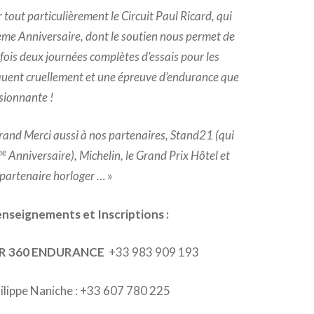
r tout particulièrement le Circuit Paul Ricard, qui
ème Anniversaire, dont le soutien nous permet de
 fois deux journées complètes d’essais pour les
uent cruellement et une épreuve d’endurance que
sionnante !
rand Merci aussi à nos partenaires, Stand21 (qui
me
Anniversaire), Michelin, le Grand Prix Hôtel et
partenaire horloger …
»
nseignements et Inscriptions :
R 360 ENDURANCE
+33 983 909 193
ilippe Naniche : +33 607 780 225