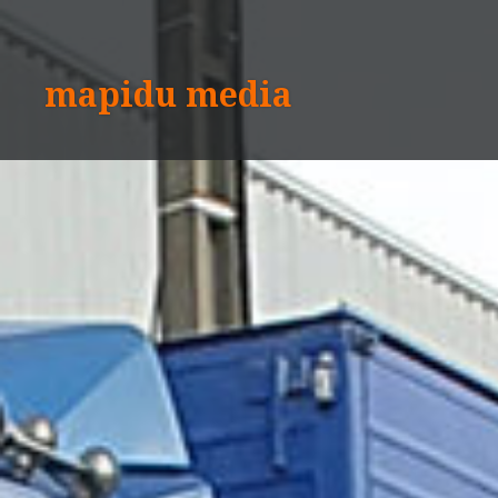
Aller
au
contenu
mapidu media