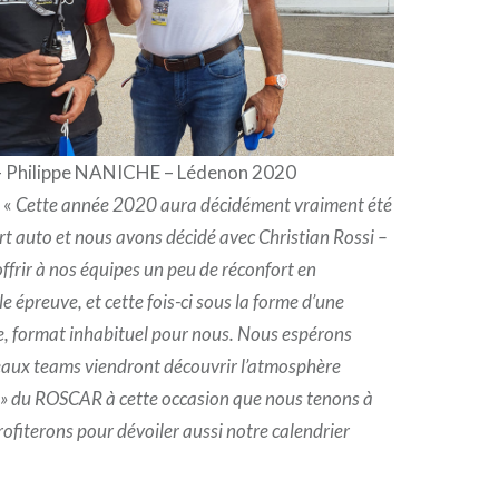
– Philippe NANICHE – Lédenon 2020
 «
Cette année 2020 aura décidément vraiment été
port auto et nous avons décidé avec Christian Rossi –
’offrir à nos équipes un peu de réconfort en
e épreuve, et cette fois-ci sous la forme d’une
, format inhabituel pour nous. Nous espérons
eaux teams viendront découvrir l’atmosphère
 » du ROSCAR à cette occasion que nous tenons à
rofiterons pour dévoiler aussi notre calendrier