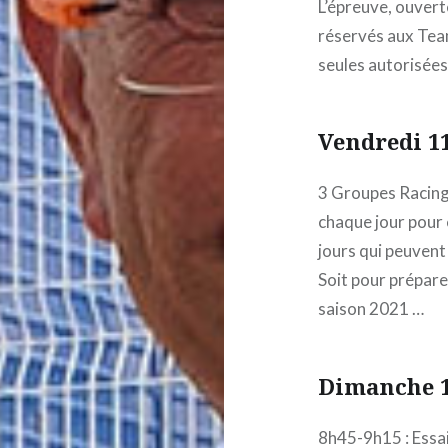
L’épreuve, ouvert
réservés aux Team
seules autorisées
Vendredi 1
3 Groupes Racing 
chaque jour pour 
jours qui peuvent
Soit pour prépare
saison 2021 …
Dimanche 1
8h45-9h15 : Essai