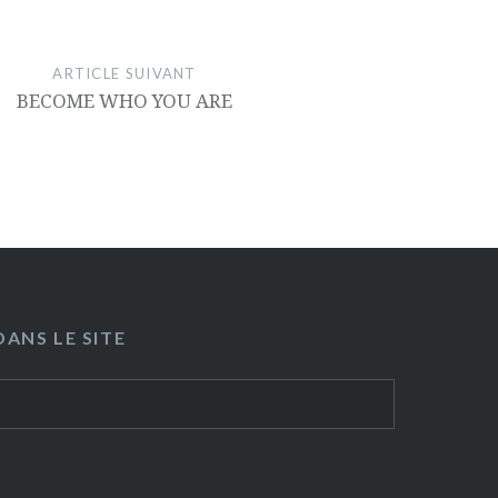
ARTICLE SUIVANT
BECOME WHO YOU ARE
ANS LE SITE