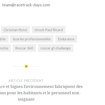
team@racetrack-days.com
Christian Rossi
circuit Paul Ricard
bile
écuries professionnelles
Endurance
niche
Roscar 360
roscar gt challenge
ARTICLE PRÉCÉDENT
nce et Signes Environnement fabriquent des
sus pour les habitants et le personnel non-
soignant