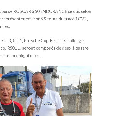
 Course ROSCAR 360 ENDURANCE ce qui, selon
t représenter environ 99 tours du tracé 1CV2,
miles.
s GT3, GT4, Porsche Cup, Ferrari Challenge,
éo, RS01 … seront composés de deux à quatre
 minimum obligatoires…