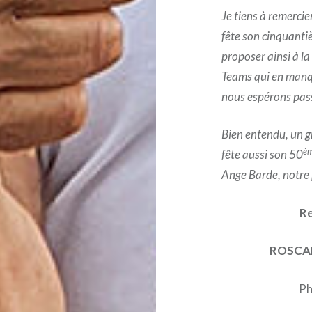
Je tiens à remercie
fête son cinquanti
proposer ainsi à la
Teams qui en manq
nous espérons pas
Bien entendu, un g
è
fête aussi son 50
Ange Barde, notre 
Re
ROSCA
Ph