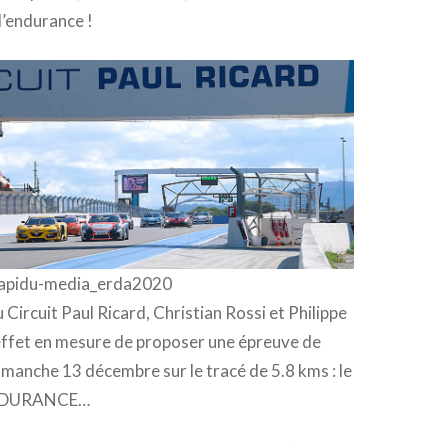
d’endurance !
apidu-media_erda2020
 Circuit Paul Ricard, Christian Rossi et Philippe
effet en mesure de proposer une épreuve de
imanche 13 décembre sur le tracé de 5.8 kms : le
NDURANCE…