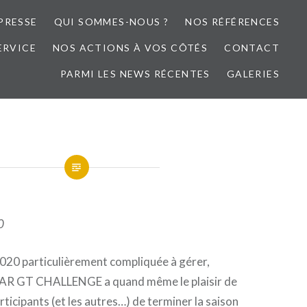
PRESSE
QUI SOMMES-NOUS ?
NOS RÉFÉRENCES
ERVICE
NOS ACTIONS À VOS CÔTÉS
CONTACT
PARMI LES NEWS RÉCENTES
GALERIES
0
020 particulièrement compliquée à gérer,
CAR GT CHALLENGE a quand même le plaisir de
rticipants (et les autres…) de terminer la saison