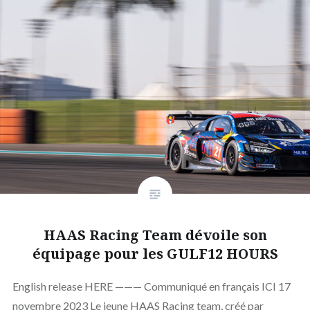
HAAS Racing Team dévoile son
équipage pour les GULF12 HOURS
English release HERE ——— Communiqué en français ICI 17
novembre 2023 Le jeune HAAS Racing team, créé par