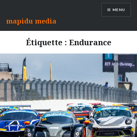
Aller
MENU
au
contenu
mapidu media
Étiquette :
Endurance